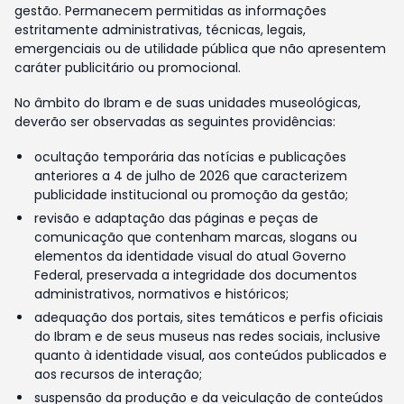
gestão. Permanecem permitidas as informações
estritamente administrativas, técnicas, legais,
emergenciais ou de utilidade pública que não apresentem
caráter publicitário ou promocional.
No âmbito do Ibram e de suas unidades museológicas,
deverão ser observadas as seguintes providências:
ocultação temporária das notícias e publicações
anteriores a 4 de julho de 2026 que caracterizem
publicidade institucional ou promoção da gestão;
revisão e adaptação das páginas e peças de
comunicação que contenham marcas, slogans ou
elementos da identidade visual do atual Governo
Federal, preservada a integridade dos documentos
administrativos, normativos e históricos;
adequação dos portais, sites temáticos e perfis oficiais
do Ibram e de seus museus nas redes sociais, inclusive
quanto à identidade visual, aos conteúdos publicados e
aos recursos de interação;
suspensão da produção e da veiculação de conteúdos