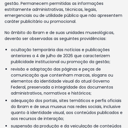
gestão. Permanecem permitidas as informações
estritamente administrativas, técnicas, legais,
emergenciais ou de utilidade pública que não apresentem
caráter publicitário ou promocional.
No âmbito do Ibram e de suas unidades museológicas,
deverão ser observadas as seguintes providências:
ocultação temporária das notícias e publicações
anteriores a 4 de julho de 2026 que caracterizem
publicidade institucional ou promoção da gestão;
revisão e adaptação das páginas e peças de
comunicação que contenham marcas, slogans ou
elementos da identidade visual do atual Governo
Federal, preservada a integridade dos documentos
administrativos, normativos e históricos;
adequação dos portais, sites temáticos e perfis oficiais
do Ibram e de seus museus nas redes sociais, inclusive
quanto à identidade visual, aos conteúdos publicados e
aos recursos de interação;
suspensão da produção e da veiculação de conteúdos