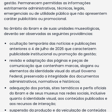
gestão. Permanecem permitidas as informações
estritamente administrativas, técnicas, legais,
emergenciais ou de utilidade pública que não apresentem
caráter publicitário ou promocional.
No âmbito do Ibram e de suas unidades museológicas,
deverão ser observadas as seguintes providências:
ocultação temporária das notícias e publicações
anteriores a 4 de julho de 2026 que caracterizem
publicidade institucional ou promoção da gestão;
revisão e adaptação das páginas e peças de
comunicação que contenham marcas, slogans ou
elementos da identidade visual do atual Governo
Federal, preservada a integridade dos documentos
administrativos, normativos e históricos;
adequação dos portais, sites temáticos e perfis oficiais
do Ibram e de seus museus nas redes sociais, inclusive
quanto à identidade visual, aos conteúdos publicados e
aos recursos de interação;
suspensão da produção e da veiculação de conteúdos