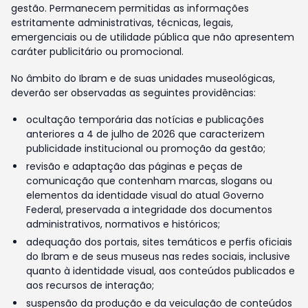
gestão. Permanecem permitidas as informações
estritamente administrativas, técnicas, legais,
emergenciais ou de utilidade pública que não apresentem
caráter publicitário ou promocional.
No âmbito do Ibram e de suas unidades museológicas,
deverão ser observadas as seguintes providências:
ocultação temporária das notícias e publicações
anteriores a 4 de julho de 2026 que caracterizem
publicidade institucional ou promoção da gestão;
revisão e adaptação das páginas e peças de
comunicação que contenham marcas, slogans ou
elementos da identidade visual do atual Governo
Federal, preservada a integridade dos documentos
administrativos, normativos e históricos;
adequação dos portais, sites temáticos e perfis oficiais
do Ibram e de seus museus nas redes sociais, inclusive
quanto à identidade visual, aos conteúdos publicados e
aos recursos de interação;
suspensão da produção e da veiculação de conteúdos