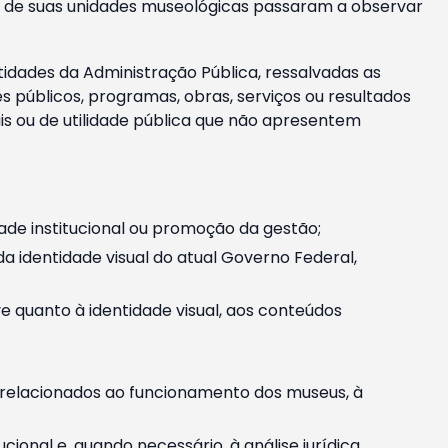
m e de suas unidades museológicas passaram a observar
tidades da Administração Pública, ressalvadas as
públicos, programas, obras, serviços ou resultados
is ou de utilidade pública que não apresentem
ade institucional ou promoção da gestão;
identidade visual do atual Governo Federal,
ive quanto à identidade visual, aos conteúdos
, relacionados ao funcionamento dos museus, à
onal e, quando necessário, à análise jurídica.