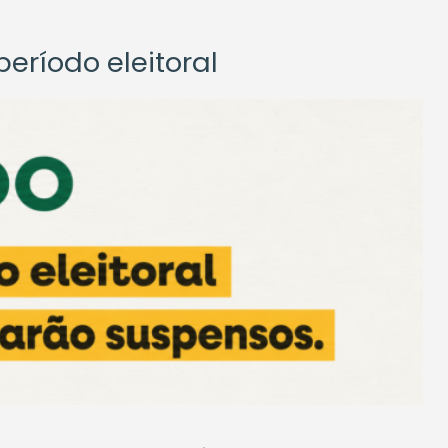
eríodo eleitoral