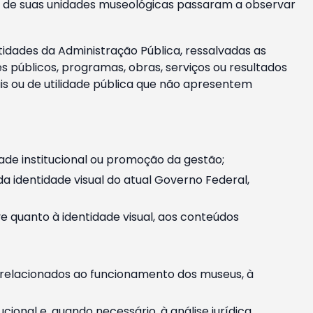
m e de suas unidades museológicas passaram a observar
tidades da Administração Pública, ressalvadas as
públicos, programas, obras, serviços ou resultados
is ou de utilidade pública que não apresentem
ade institucional ou promoção da gestão;
identidade visual do atual Governo Federal,
ive quanto à identidade visual, aos conteúdos
, relacionados ao funcionamento dos museus, à
onal e, quando necessário, à análise jurídica.