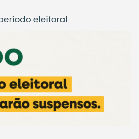
eríodo eleitoral