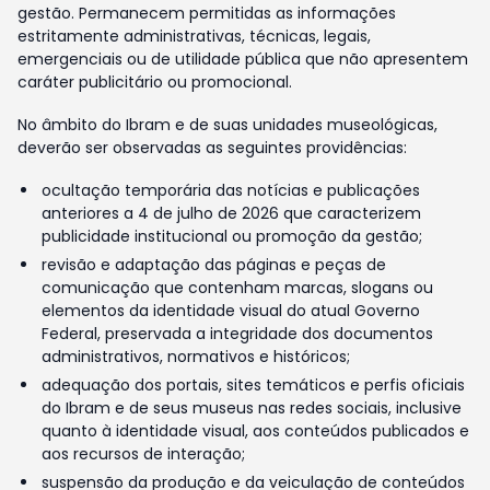
gestão. Permanecem permitidas as informações
estritamente administrativas, técnicas, legais,
emergenciais ou de utilidade pública que não apresentem
caráter publicitário ou promocional.
No âmbito do Ibram e de suas unidades museológicas,
deverão ser observadas as seguintes providências:
ocultação temporária das notícias e publicações
anteriores a 4 de julho de 2026 que caracterizem
publicidade institucional ou promoção da gestão;
revisão e adaptação das páginas e peças de
comunicação que contenham marcas, slogans ou
elementos da identidade visual do atual Governo
Federal, preservada a integridade dos documentos
administrativos, normativos e históricos;
adequação dos portais, sites temáticos e perfis oficiais
do Ibram e de seus museus nas redes sociais, inclusive
quanto à identidade visual, aos conteúdos publicados e
aos recursos de interação;
suspensão da produção e da veiculação de conteúdos