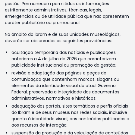
gestão. Permanecem permitidas as informações
estritamente administrativas, técnicas, legais,
emergenciais ou de utilidade pública que não apresentem
caráter publicitário ou promocional.
No âmbito do Ibram e de suas unidades museológicas,
deverão ser observadas as seguintes providências:
ocultação temporária das notícias e publicações
anteriores a 4 de julho de 2026 que caracterizem
publicidade institucional ou promoção da gestão;
revisão e adaptação das páginas e peças de
comunicação que contenham marcas, slogans ou
elementos da identidade visual do atual Governo
Federal, preservada a integridade dos documentos
administrativos, normativos e históricos;
adequação dos portais, sites temáticos e perfis oficiais
do Ibram e de seus museus nas redes sociais, inclusive
quanto à identidade visual, aos conteúdos publicados e
aos recursos de interação;
suspensão da produção e da veiculação de conteúdos