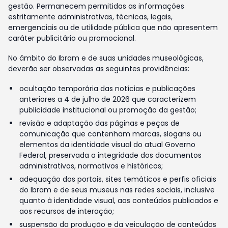
gestão. Permanecem permitidas as informações
estritamente administrativas, técnicas, legais,
emergenciais ou de utilidade pública que não apresentem
caráter publicitário ou promocional.
No âmbito do Ibram e de suas unidades museológicas,
deverão ser observadas as seguintes providências:
ocultação temporária das notícias e publicações
anteriores a 4 de julho de 2026 que caracterizem
publicidade institucional ou promoção da gestão;
revisão e adaptação das páginas e peças de
comunicação que contenham marcas, slogans ou
elementos da identidade visual do atual Governo
Federal, preservada a integridade dos documentos
administrativos, normativos e históricos;
adequação dos portais, sites temáticos e perfis oficiais
do Ibram e de seus museus nas redes sociais, inclusive
quanto à identidade visual, aos conteúdos publicados e
aos recursos de interação;
suspensão da produção e da veiculação de conteúdos