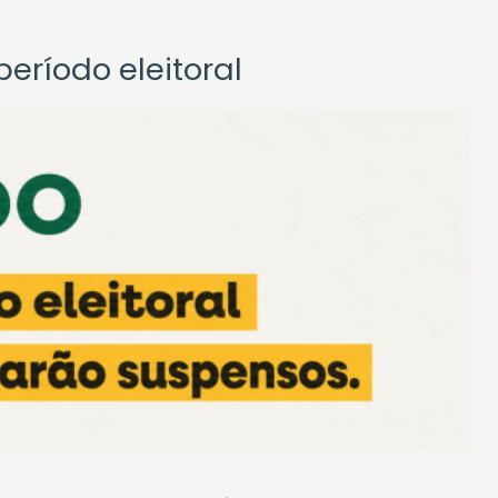
eríodo eleitoral