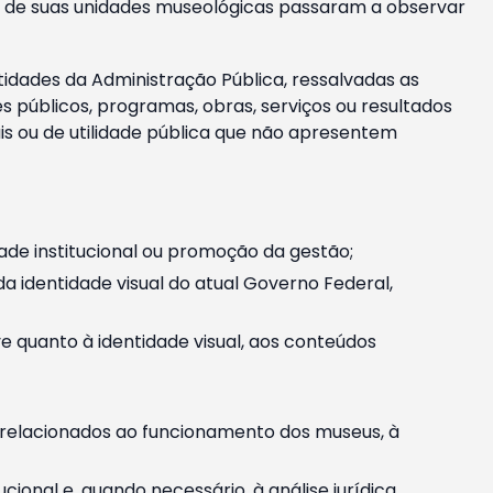
m e de suas unidades museológicas passaram a observar
tidades da Administração Pública, ressalvadas as
públicos, programas, obras, serviços ou resultados
is ou de utilidade pública que não apresentem
ade institucional ou promoção da gestão;
identidade visual do atual Governo Federal,
ive quanto à identidade visual, aos conteúdos
, relacionados ao funcionamento dos museus, à
onal e, quando necessário, à análise jurídica.