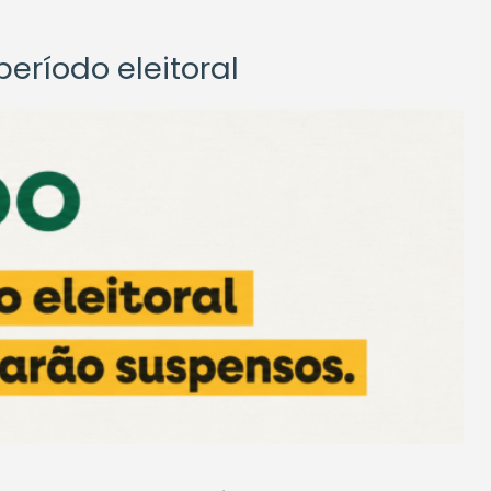
eríodo eleitoral