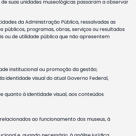
m e de suas unidades museológicas passaram a observar
tidades da Administração Pública, ressalvadas as
públicos, programas, obras, serviços ou resultados
is ou de utilidade pública que não apresentem
ade institucional ou promoção da gestão;
identidade visual do atual Governo Federal,
ive quanto à identidade visual, aos conteúdos
, relacionados ao funcionamento dos museus, à
onal e, quando necessário, à análise jurídica.