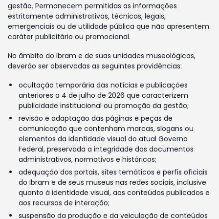
gestão. Permanecem permitidas as informações
estritamente administrativas, técnicas, legais,
emergenciais ou de utilidade pública que não apresentem
caráter publicitário ou promocional.
No âmbito do Ibram e de suas unidades museológicas,
deverão ser observadas as seguintes providências:
ocultação temporária das notícias e publicações
anteriores a 4 de julho de 2026 que caracterizem
publicidade institucional ou promoção da gestão;
revisão e adaptação das páginas e peças de
comunicação que contenham marcas, slogans ou
elementos da identidade visual do atual Governo
Federal, preservada a integridade dos documentos
administrativos, normativos e históricos;
adequação dos portais, sites temáticos e perfis oficiais
do Ibram e de seus museus nas redes sociais, inclusive
quanto à identidade visual, aos conteúdos publicados e
aos recursos de interação;
suspensão da produção e da veiculação de conteúdos