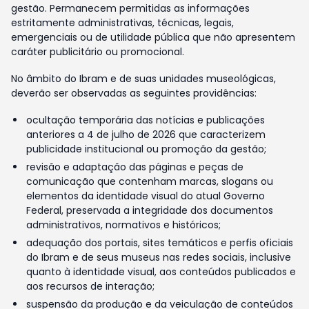
gestão. Permanecem permitidas as informações
estritamente administrativas, técnicas, legais,
emergenciais ou de utilidade pública que não apresentem
caráter publicitário ou promocional.
No âmbito do Ibram e de suas unidades museológicas,
deverão ser observadas as seguintes providências:
ocultação temporária das notícias e publicações
anteriores a 4 de julho de 2026 que caracterizem
publicidade institucional ou promoção da gestão;
revisão e adaptação das páginas e peças de
comunicação que contenham marcas, slogans ou
elementos da identidade visual do atual Governo
Federal, preservada a integridade dos documentos
administrativos, normativos e históricos;
adequação dos portais, sites temáticos e perfis oficiais
do Ibram e de seus museus nas redes sociais, inclusive
quanto à identidade visual, aos conteúdos publicados e
aos recursos de interação;
suspensão da produção e da veiculação de conteúdos