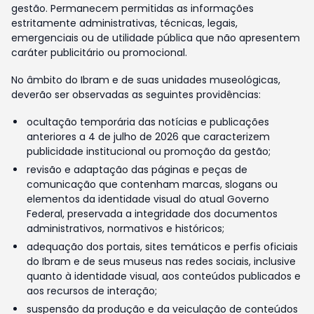
gestão. Permanecem permitidas as informações
estritamente administrativas, técnicas, legais,
emergenciais ou de utilidade pública que não apresentem
caráter publicitário ou promocional.
No âmbito do Ibram e de suas unidades museológicas,
deverão ser observadas as seguintes providências:
ocultação temporária das notícias e publicações
anteriores a 4 de julho de 2026 que caracterizem
publicidade institucional ou promoção da gestão;
revisão e adaptação das páginas e peças de
comunicação que contenham marcas, slogans ou
elementos da identidade visual do atual Governo
Federal, preservada a integridade dos documentos
administrativos, normativos e históricos;
adequação dos portais, sites temáticos e perfis oficiais
do Ibram e de seus museus nas redes sociais, inclusive
quanto à identidade visual, aos conteúdos publicados e
aos recursos de interação;
suspensão da produção e da veiculação de conteúdos