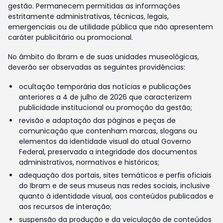
gestão. Permanecem permitidas as informações
estritamente administrativas, técnicas, legais,
emergenciais ou de utilidade pública que não apresentem
caráter publicitário ou promocional.
No âmbito do Ibram e de suas unidades museológicas,
deverão ser observadas as seguintes providências:
ocultação temporária das notícias e publicações
anteriores a 4 de julho de 2026 que caracterizem
publicidade institucional ou promoção da gestão;
revisão e adaptação das páginas e peças de
comunicação que contenham marcas, slogans ou
elementos da identidade visual do atual Governo
Federal, preservada a integridade dos documentos
administrativos, normativos e históricos;
adequação dos portais, sites temáticos e perfis oficiais
do Ibram e de seus museus nas redes sociais, inclusive
quanto à identidade visual, aos conteúdos publicados e
aos recursos de interação;
suspensão da produção e da veiculação de conteúdos