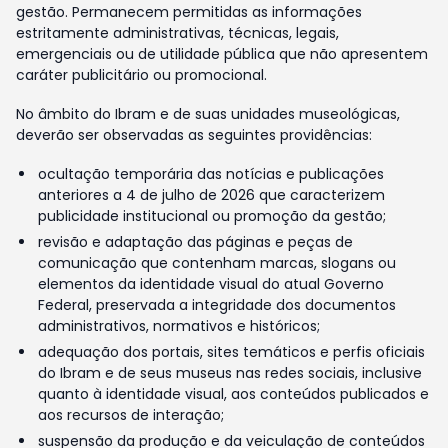
gestão. Permanecem permitidas as informações
estritamente administrativas, técnicas, legais,
emergenciais ou de utilidade pública que não apresentem
caráter publicitário ou promocional.
No âmbito do Ibram e de suas unidades museológicas,
deverão ser observadas as seguintes providências:
ocultação temporária das notícias e publicações
anteriores a 4 de julho de 2026 que caracterizem
publicidade institucional ou promoção da gestão;
revisão e adaptação das páginas e peças de
comunicação que contenham marcas, slogans ou
elementos da identidade visual do atual Governo
Federal, preservada a integridade dos documentos
administrativos, normativos e históricos;
adequação dos portais, sites temáticos e perfis oficiais
do Ibram e de seus museus nas redes sociais, inclusive
quanto à identidade visual, aos conteúdos publicados e
aos recursos de interação;
suspensão da produção e da veiculação de conteúdos