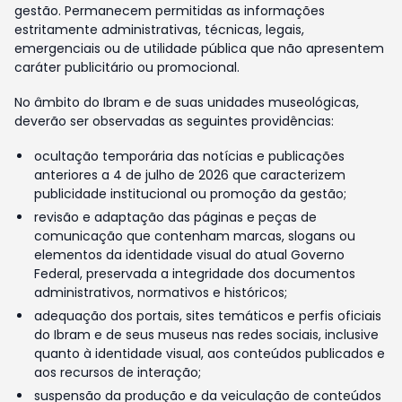
gestão. Permanecem permitidas as informações
estritamente administrativas, técnicas, legais,
emergenciais ou de utilidade pública que não apresentem
caráter publicitário ou promocional.
No âmbito do Ibram e de suas unidades museológicas,
deverão ser observadas as seguintes providências:
ocultação temporária das notícias e publicações
anteriores a 4 de julho de 2026 que caracterizem
publicidade institucional ou promoção da gestão;
revisão e adaptação das páginas e peças de
comunicação que contenham marcas, slogans ou
elementos da identidade visual do atual Governo
Federal, preservada a integridade dos documentos
administrativos, normativos e históricos;
adequação dos portais, sites temáticos e perfis oficiais
do Ibram e de seus museus nas redes sociais, inclusive
quanto à identidade visual, aos conteúdos publicados e
aos recursos de interação;
suspensão da produção e da veiculação de conteúdos