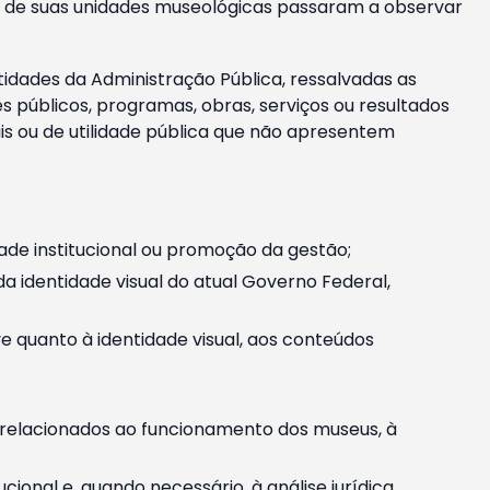
m e de suas unidades museológicas passaram a observar
tidades da Administração Pública, ressalvadas as
públicos, programas, obras, serviços ou resultados
is ou de utilidade pública que não apresentem
ade institucional ou promoção da gestão;
identidade visual do atual Governo Federal,
ive quanto à identidade visual, aos conteúdos
, relacionados ao funcionamento dos museus, à
onal e, quando necessário, à análise jurídica.