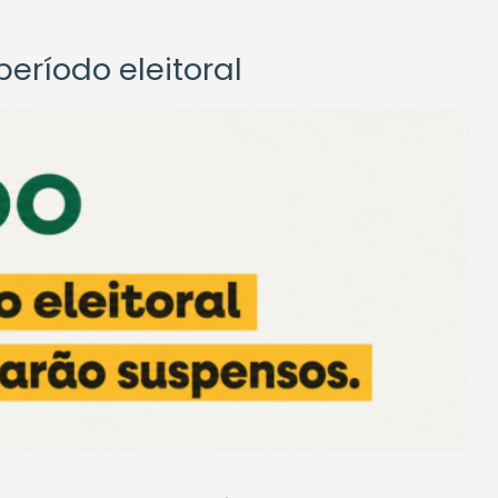
eríodo eleitoral