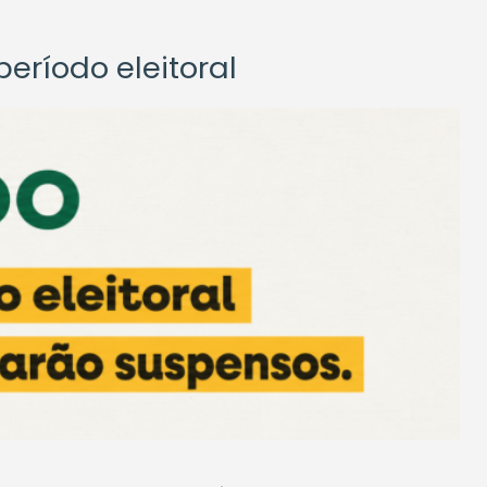
eríodo eleitoral