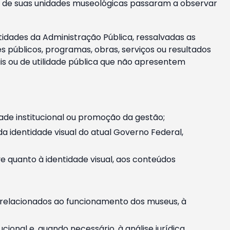
m e de suas unidades museológicas passaram a observar
tidades da Administração Pública, ressalvadas as
públicos, programas, obras, serviços ou resultados
is ou de utilidade pública que não apresentem
ade institucional ou promoção da gestão;
identidade visual do atual Governo Federal,
ive quanto à identidade visual, aos conteúdos
, relacionados ao funcionamento dos museus, à
onal e, quando necessário, à análise jurídica.