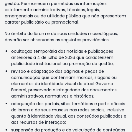
gestão. Permanecem permitidas as informações
estritamente administrativas, técnicas, legais,
emergenciais ou de utilidade pública que não apresentem
caráter publicitário ou promocional.
No âmbito do Ibram e de suas unidades museológicas,
deverão ser observadas as seguintes providências:
ocultação temporária das notícias e publicações
anteriores a 4 de julho de 2026 que caracterizem
publicidade institucional ou promoção da gestão;
revisão e adaptação das páginas e peças de
comunicação que contenham marcas, slogans ou
elementos da identidade visual do atual Governo
Federal, preservada a integridade dos documentos
administrativos, normativos e históricos;
adequação dos portais, sites temáticos e perfis oficiais
do Ibram e de seus museus nas redes sociais, inclusive
quanto à identidade visual, aos conteúdos publicados e
aos recursos de interação;
suspensão da produção e da veiculação de conteúdos