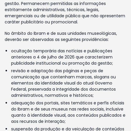
gestão. Permanecem permitidas as informações
estritamente administrativas, técnicas, legais,
emergenciais ou de utilidade pública que não apresentem
caráter publicitário ou promocional.
No âmbito do Ibram e de suas unidades museológicas,
deverão ser observadas as seguintes providências:
ocultação temporária das notícias e publicações
anteriores a 4 de julho de 2026 que caracterizem
publicidade institucional ou promoção da gestão;
revisão e adaptação das páginas e peças de
comunicação que contenham marcas, slogans ou
elementos da identidade visual do atual Governo
Federal, preservada a integridade dos documentos
administrativos, normativos e históricos;
adequação dos portais, sites temáticos e perfis oficiais
do Ibram e de seus museus nas redes sociais, inclusive
quanto à identidade visual, aos conteúdos publicados e
aos recursos de interação;
suspensão da produção e da veiculação de conteúdos