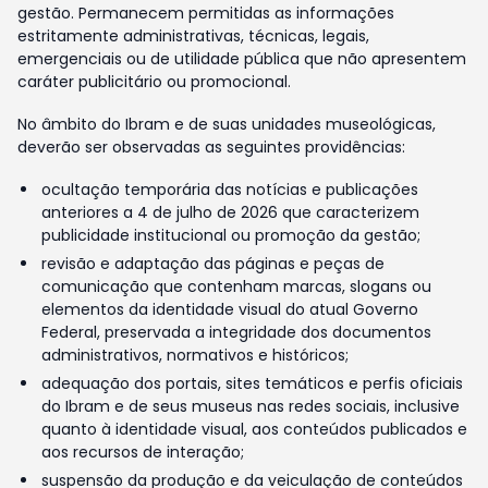
gestão. Permanecem permitidas as informações
estritamente administrativas, técnicas, legais,
emergenciais ou de utilidade pública que não apresentem
caráter publicitário ou promocional.
No âmbito do Ibram e de suas unidades museológicas,
deverão ser observadas as seguintes providências:
ocultação temporária das notícias e publicações
anteriores a 4 de julho de 2026 que caracterizem
publicidade institucional ou promoção da gestão;
revisão e adaptação das páginas e peças de
comunicação que contenham marcas, slogans ou
elementos da identidade visual do atual Governo
Federal, preservada a integridade dos documentos
administrativos, normativos e históricos;
adequação dos portais, sites temáticos e perfis oficiais
do Ibram e de seus museus nas redes sociais, inclusive
quanto à identidade visual, aos conteúdos publicados e
aos recursos de interação;
suspensão da produção e da veiculação de conteúdos