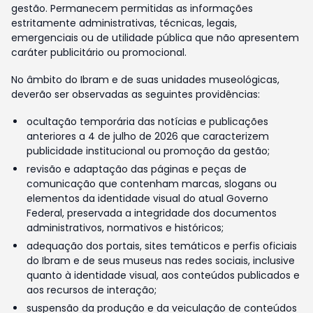
gestão. Permanecem permitidas as informações
estritamente administrativas, técnicas, legais,
emergenciais ou de utilidade pública que não apresentem
caráter publicitário ou promocional.
No âmbito do Ibram e de suas unidades museológicas,
deverão ser observadas as seguintes providências:
ocultação temporária das notícias e publicações
anteriores a 4 de julho de 2026 que caracterizem
publicidade institucional ou promoção da gestão;
revisão e adaptação das páginas e peças de
comunicação que contenham marcas, slogans ou
elementos da identidade visual do atual Governo
Federal, preservada a integridade dos documentos
administrativos, normativos e históricos;
adequação dos portais, sites temáticos e perfis oficiais
do Ibram e de seus museus nas redes sociais, inclusive
quanto à identidade visual, aos conteúdos publicados e
aos recursos de interação;
suspensão da produção e da veiculação de conteúdos