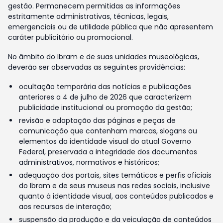
gestão. Permanecem permitidas as informações
estritamente administrativas, técnicas, legais,
emergenciais ou de utilidade pública que não apresentem
caráter publicitário ou promocional.
No âmbito do Ibram e de suas unidades museológicas,
deverão ser observadas as seguintes providências:
ocultação temporária das notícias e publicações
anteriores a 4 de julho de 2026 que caracterizem
publicidade institucional ou promoção da gestão;
revisão e adaptação das páginas e peças de
comunicação que contenham marcas, slogans ou
elementos da identidade visual do atual Governo
Federal, preservada a integridade dos documentos
administrativos, normativos e históricos;
adequação dos portais, sites temáticos e perfis oficiais
do Ibram e de seus museus nas redes sociais, inclusive
quanto à identidade visual, aos conteúdos publicados e
aos recursos de interação;
suspensão da produção e da veiculação de conteúdos