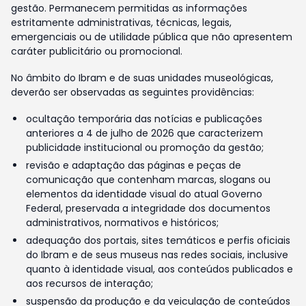
gestão. Permanecem permitidas as informações
estritamente administrativas, técnicas, legais,
emergenciais ou de utilidade pública que não apresentem
caráter publicitário ou promocional.
No âmbito do Ibram e de suas unidades museológicas,
deverão ser observadas as seguintes providências:
ocultação temporária das notícias e publicações
anteriores a 4 de julho de 2026 que caracterizem
publicidade institucional ou promoção da gestão;
revisão e adaptação das páginas e peças de
comunicação que contenham marcas, slogans ou
elementos da identidade visual do atual Governo
Federal, preservada a integridade dos documentos
administrativos, normativos e históricos;
adequação dos portais, sites temáticos e perfis oficiais
do Ibram e de seus museus nas redes sociais, inclusive
quanto à identidade visual, aos conteúdos publicados e
aos recursos de interação;
suspensão da produção e da veiculação de conteúdos