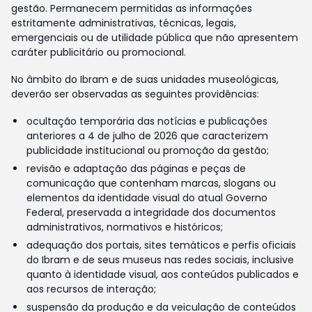
gestão. Permanecem permitidas as informações
estritamente administrativas, técnicas, legais,
emergenciais ou de utilidade pública que não apresentem
caráter publicitário ou promocional.
No âmbito do Ibram e de suas unidades museológicas,
deverão ser observadas as seguintes providências:
ocultação temporária das notícias e publicações
anteriores a 4 de julho de 2026 que caracterizem
publicidade institucional ou promoção da gestão;
revisão e adaptação das páginas e peças de
comunicação que contenham marcas, slogans ou
elementos da identidade visual do atual Governo
Federal, preservada a integridade dos documentos
administrativos, normativos e históricos;
adequação dos portais, sites temáticos e perfis oficiais
do Ibram e de seus museus nas redes sociais, inclusive
quanto à identidade visual, aos conteúdos publicados e
aos recursos de interação;
suspensão da produção e da veiculação de conteúdos