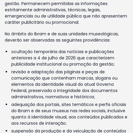
gestão. Permanecem permitidas as informações
estritamente administrativas, técnicas, legais,
emergenciais ou de utilidade pública que não apresentem
caráter publicitário ou promocional.
No âmbito do Ibram e de suas unidades museológicas,
deverão ser observadas as seguintes providências:
ocultação temporária das notícias e publicações
anteriores a 4 de julho de 2026 que caracterizem
publicidade institucional ou promoção da gestão;
revisão e adaptação das páginas e peças de
comunicação que contenham marcas, slogans ou
elementos da identidade visual do atual Governo
Federal, preservada a integridade dos documentos
administrativos, normativos e históricos;
adequação dos portais, sites temáticos e perfis oficiais
do Ibram e de seus museus nas redes sociais, inclusive
quanto à identidade visual, aos conteúdos publicados e
aos recursos de interação;
suspensão da produção e da veiculação de conteúdos