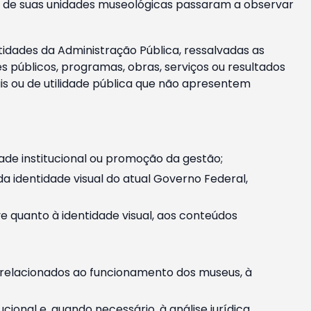
m e de suas unidades museológicas passaram a observar
tidades da Administração Pública, ressalvadas as
públicos, programas, obras, serviços ou resultados
is ou de utilidade pública que não apresentem
ade institucional ou promoção da gestão;
identidade visual do atual Governo Federal,
ive quanto à identidade visual, aos conteúdos
, relacionados ao funcionamento dos museus, à
onal e, quando necessário, à análise jurídica.