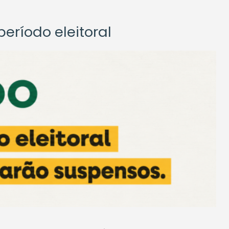
eríodo eleitoral