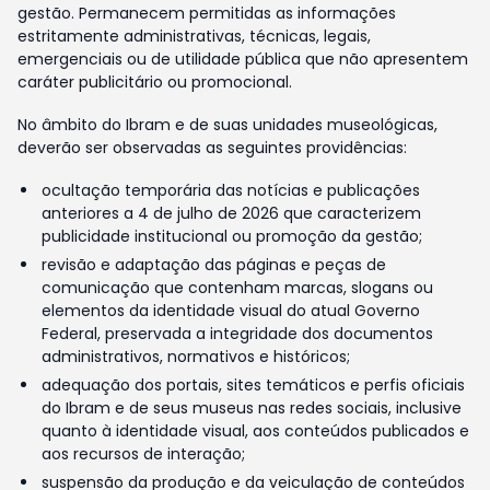
gestão. Permanecem permitidas as informações
estritamente administrativas, técnicas, legais,
emergenciais ou de utilidade pública que não apresentem
caráter publicitário ou promocional.
No âmbito do Ibram e de suas unidades museológicas,
deverão ser observadas as seguintes providências:
ocultação temporária das notícias e publicações
anteriores a 4 de julho de 2026 que caracterizem
publicidade institucional ou promoção da gestão;
revisão e adaptação das páginas e peças de
comunicação que contenham marcas, slogans ou
elementos da identidade visual do atual Governo
Federal, preservada a integridade dos documentos
administrativos, normativos e históricos;
adequação dos portais, sites temáticos e perfis oficiais
do Ibram e de seus museus nas redes sociais, inclusive
quanto à identidade visual, aos conteúdos publicados e
aos recursos de interação;
suspensão da produção e da veiculação de conteúdos