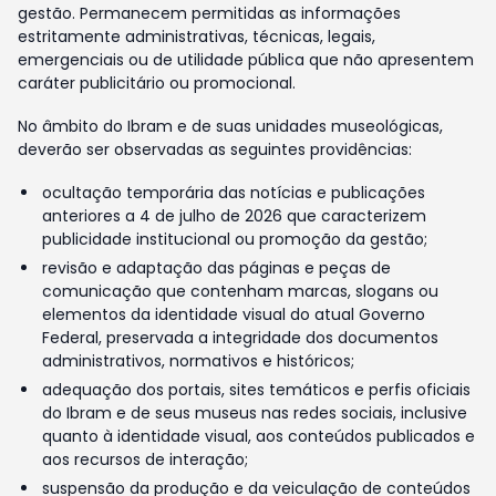
gestão. Permanecem permitidas as informações
estritamente administrativas, técnicas, legais,
emergenciais ou de utilidade pública que não apresentem
caráter publicitário ou promocional.
No âmbito do Ibram e de suas unidades museológicas,
deverão ser observadas as seguintes providências:
ocultação temporária das notícias e publicações
anteriores a 4 de julho de 2026 que caracterizem
publicidade institucional ou promoção da gestão;
revisão e adaptação das páginas e peças de
comunicação que contenham marcas, slogans ou
elementos da identidade visual do atual Governo
Federal, preservada a integridade dos documentos
administrativos, normativos e históricos;
adequação dos portais, sites temáticos e perfis oficiais
do Ibram e de seus museus nas redes sociais, inclusive
quanto à identidade visual, aos conteúdos publicados e
aos recursos de interação;
suspensão da produção e da veiculação de conteúdos