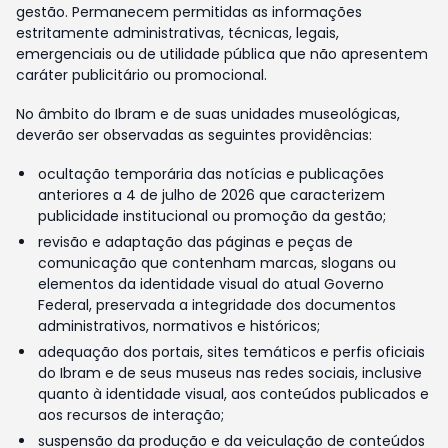
gestão. Permanecem permitidas as informações
estritamente administrativas, técnicas, legais,
emergenciais ou de utilidade pública que não apresentem
caráter publicitário ou promocional.
No âmbito do Ibram e de suas unidades museológicas,
deverão ser observadas as seguintes providências:
ocultação temporária das notícias e publicações
anteriores a 4 de julho de 2026 que caracterizem
publicidade institucional ou promoção da gestão;
revisão e adaptação das páginas e peças de
comunicação que contenham marcas, slogans ou
elementos da identidade visual do atual Governo
Federal, preservada a integridade dos documentos
administrativos, normativos e históricos;
adequação dos portais, sites temáticos e perfis oficiais
do Ibram e de seus museus nas redes sociais, inclusive
quanto à identidade visual, aos conteúdos publicados e
aos recursos de interação;
suspensão da produção e da veiculação de conteúdos