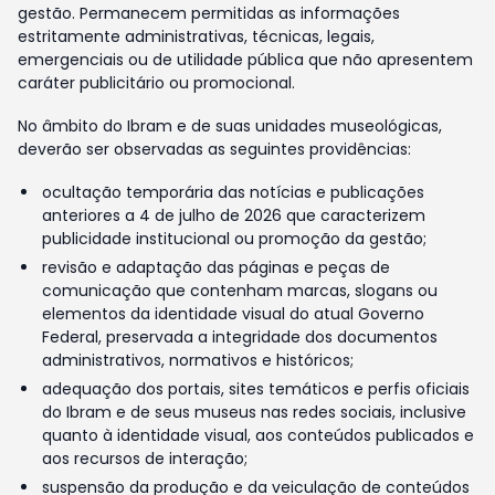
gestão. Permanecem permitidas as informações
estritamente administrativas, técnicas, legais,
emergenciais ou de utilidade pública que não apresentem
caráter publicitário ou promocional.
No âmbito do Ibram e de suas unidades museológicas,
deverão ser observadas as seguintes providências:
ocultação temporária das notícias e publicações
anteriores a 4 de julho de 2026 que caracterizem
publicidade institucional ou promoção da gestão;
revisão e adaptação das páginas e peças de
comunicação que contenham marcas, slogans ou
elementos da identidade visual do atual Governo
Federal, preservada a integridade dos documentos
administrativos, normativos e históricos;
adequação dos portais, sites temáticos e perfis oficiais
do Ibram e de seus museus nas redes sociais, inclusive
quanto à identidade visual, aos conteúdos publicados e
aos recursos de interação;
suspensão da produção e da veiculação de conteúdos