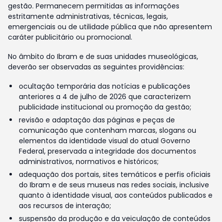
gestão. Permanecem permitidas as informações
estritamente administrativas, técnicas, legais,
emergenciais ou de utilidade pública que não apresentem
caráter publicitário ou promocional.
No âmbito do Ibram e de suas unidades museológicas,
deverão ser observadas as seguintes providências:
ocultação temporária das notícias e publicações
anteriores a 4 de julho de 2026 que caracterizem
publicidade institucional ou promoção da gestão;
revisão e adaptação das páginas e peças de
comunicação que contenham marcas, slogans ou
elementos da identidade visual do atual Governo
Federal, preservada a integridade dos documentos
administrativos, normativos e históricos;
adequação dos portais, sites temáticos e perfis oficiais
do Ibram e de seus museus nas redes sociais, inclusive
quanto à identidade visual, aos conteúdos publicados e
aos recursos de interação;
suspensão da produção e da veiculação de conteúdos