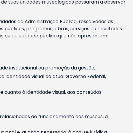
m e de suas unidades museológicas passaram a observar
tidades da Administração Pública, ressalvadas as
públicos, programas, obras, serviços ou resultados
is ou de utilidade pública que não apresentem
ade institucional ou promoção da gestão;
identidade visual do atual Governo Federal,
ive quanto à identidade visual, aos conteúdos
, relacionados ao funcionamento dos museus, à
onal e, quando necessário, à análise jurídica.