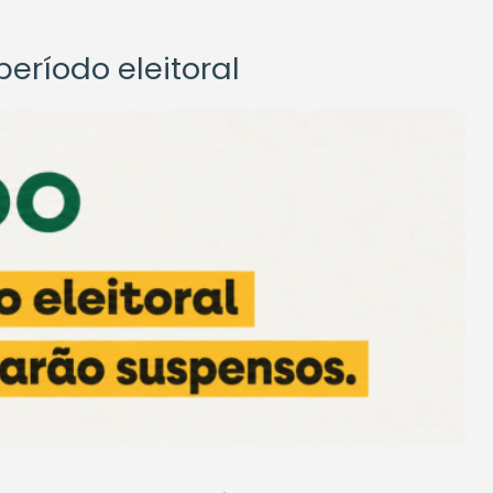
eríodo eleitoral