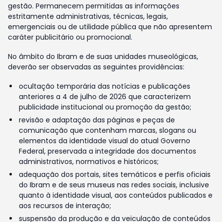
gestão. Permanecem permitidas as informações
estritamente administrativas, técnicas, legais,
emergenciais ou de utilidade pública que não apresentem
caráter publicitário ou promocional.
No âmbito do Ibram e de suas unidades museológicas,
deverão ser observadas as seguintes providências:
ocultação temporária das notícias e publicações
anteriores a 4 de julho de 2026 que caracterizem
publicidade institucional ou promoção da gestão;
revisão e adaptação das páginas e peças de
comunicação que contenham marcas, slogans ou
elementos da identidade visual do atual Governo
Federal, preservada a integridade dos documentos
administrativos, normativos e históricos;
adequação dos portais, sites temáticos e perfis oficiais
do Ibram e de seus museus nas redes sociais, inclusive
quanto à identidade visual, aos conteúdos publicados e
aos recursos de interação;
suspensão da produção e da veiculação de conteúdos