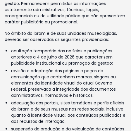
gestão. Permanecem permitidas as informações
estritamente administrativas, técnicas, legais,
emergenciais ou de utilidade pública que não apresentem
caráter publicitário ou promocional.
No âmbito do Ibram e de suas unidades museológicas,
deverão ser observadas as seguintes providências:
ocultação temporária das notícias e publicações
anteriores a 4 de julho de 2026 que caracterizem
publicidade institucional ou promoção da gestão;
revisão e adaptação das páginas e peças de
comunicação que contenham marcas, slogans ou
elementos da identidade visual do atual Governo
Federal, preservada a integridade dos documentos
administrativos, normativos e históricos;
adequação dos portais, sites temáticos e perfis oficiais
do Ibram e de seus museus nas redes sociais, inclusive
quanto à identidade visual, aos conteúdos publicados e
aos recursos de interação;
suspensão da produção e da veiculação de conteúdos