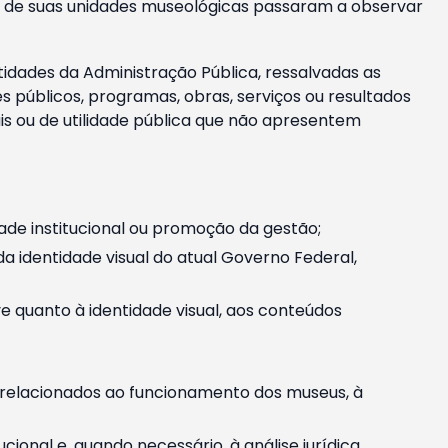
m e de suas unidades museológicas passaram a observar
tidades da Administração Pública, ressalvadas as
públicos, programas, obras, serviços ou resultados
is ou de utilidade pública que não apresentem
ade institucional ou promoção da gestão;
identidade visual do atual Governo Federal,
ive quanto à identidade visual, aos conteúdos
, relacionados ao funcionamento dos museus, à
onal e, quando necessário, à análise jurídica.