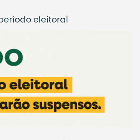
eríodo eleitoral