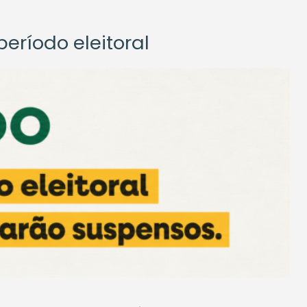
eríodo eleitoral