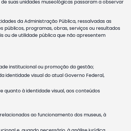
m e de suas unidades museológicas passaram a observar
tidades da Administração Pública, ressalvadas as
públicos, programas, obras, serviços ou resultados
is ou de utilidade pública que não apresentem
ade institucional ou promoção da gestão;
identidade visual do atual Governo Federal,
ive quanto à identidade visual, aos conteúdos
, relacionados ao funcionamento dos museus, à
onal e, quando necessário, à análise jurídica.