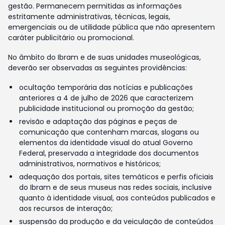
gestão. Permanecem permitidas as informações
estritamente administrativas, técnicas, legais,
emergenciais ou de utilidade pública que não apresentem
caráter publicitário ou promocional.
No âmbito do Ibram e de suas unidades museológicas,
deverão ser observadas as seguintes providências:
ocultação temporária das notícias e publicações
anteriores a 4 de julho de 2026 que caracterizem
publicidade institucional ou promoção da gestão;
revisão e adaptação das páginas e peças de
comunicação que contenham marcas, slogans ou
elementos da identidade visual do atual Governo
Federal, preservada a integridade dos documentos
administrativos, normativos e históricos;
adequação dos portais, sites temáticos e perfis oficiais
do Ibram e de seus museus nas redes sociais, inclusive
quanto à identidade visual, aos conteúdos publicados e
aos recursos de interação;
suspensão da produção e da veiculação de conteúdos