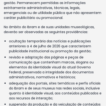
gestão. Permanecem permitidas as informações
estritamente administrativas, técnicas, legais,
emergenciais ou de utilidade pública que não apresentem
caráter publicitário ou promocional.
No âmbito do Ibram e de suas unidades museológicas,
deverão ser observadas as seguintes providências:
ocultação temporária das notícias e publicações
anteriores a 4 de julho de 2026 que caracterizem
publicidade institucional ou promoção da gestão;
revisão e adaptação das páginas e peças de
comunicação que contenham marcas, slogans ou
elementos da identidade visual do atual Governo
Federal, preservada a integridade dos documentos
administrativos, normativos e históricos;
adequação dos portais, sites temáticos e perfis oficiais
do Ibram e de seus museus nas redes sociais, inclusive
quanto à identidade visual, aos conteúdos publicados e
aos recursos de interação;
suspensão da produção e da veiculação de conteúdos