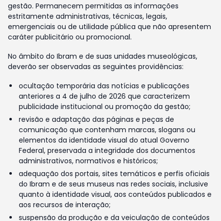
gestão. Permanecem permitidas as informações
estritamente administrativas, técnicas, legais,
emergenciais ou de utilidade pública que não apresentem
caráter publicitário ou promocional.
No âmbito do Ibram e de suas unidades museológicas,
deverão ser observadas as seguintes providências:
ocultação temporária das notícias e publicações
anteriores a 4 de julho de 2026 que caracterizem
publicidade institucional ou promoção da gestão;
revisão e adaptação das páginas e peças de
comunicação que contenham marcas, slogans ou
elementos da identidade visual do atual Governo
Federal, preservada a integridade dos documentos
administrativos, normativos e históricos;
adequação dos portais, sites temáticos e perfis oficiais
do Ibram e de seus museus nas redes sociais, inclusive
quanto à identidade visual, aos conteúdos publicados e
aos recursos de interação;
suspensão da produção e da veiculação de conteúdos