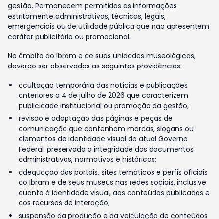
gestão. Permanecem permitidas as informações
estritamente administrativas, técnicas, legais,
emergenciais ou de utilidade pública que não apresentem
caráter publicitário ou promocional.
No âmbito do Ibram e de suas unidades museológicas,
deverão ser observadas as seguintes providências:
ocultação temporária das notícias e publicações
anteriores a 4 de julho de 2026 que caracterizem
publicidade institucional ou promoção da gestão;
revisão e adaptação das páginas e peças de
comunicação que contenham marcas, slogans ou
elementos da identidade visual do atual Governo
Federal, preservada a integridade dos documentos
administrativos, normativos e históricos;
adequação dos portais, sites temáticos e perfis oficiais
do Ibram e de seus museus nas redes sociais, inclusive
quanto à identidade visual, aos conteúdos publicados e
aos recursos de interação;
suspensão da produção e da veiculação de conteúdos