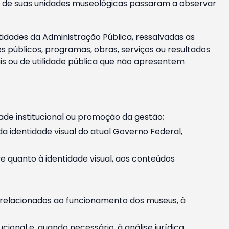
m e de suas unidades museológicas passaram a observar
tidades da Administração Pública, ressalvadas as
públicos, programas, obras, serviços ou resultados
is ou de utilidade pública que não apresentem
ade institucional ou promoção da gestão;
identidade visual do atual Governo Federal,
ive quanto à identidade visual, aos conteúdos
, relacionados ao funcionamento dos museus, à
onal e, quando necessário, à análise jurídica.