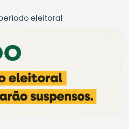
eríodo eleitoral