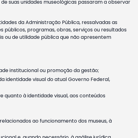
m e de suas unidades museológicas passaram a observar
tidades da Administração Pública, ressalvadas as
públicos, programas, obras, serviços ou resultados
is ou de utilidade pública que não apresentem
ade institucional ou promoção da gestão;
identidade visual do atual Governo Federal,
ive quanto à identidade visual, aos conteúdos
, relacionados ao funcionamento dos museus, à
onal e, quando necessário, à análise jurídica.