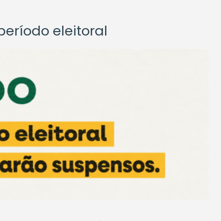
eríodo eleitoral