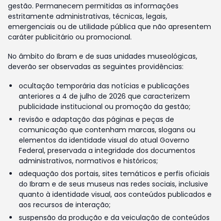
gestão. Permanecem permitidas as informações
estritamente administrativas, técnicas, legais,
emergenciais ou de utilidade pública que não apresentem
caráter publicitário ou promocional.
No âmbito do Ibram e de suas unidades museológicas,
deverão ser observadas as seguintes providências:
ocultação temporária das notícias e publicações
anteriores a 4 de julho de 2026 que caracterizem
publicidade institucional ou promoção da gestão;
revisão e adaptação das páginas e peças de
comunicação que contenham marcas, slogans ou
elementos da identidade visual do atual Governo
Federal, preservada a integridade dos documentos
administrativos, normativos e históricos;
adequação dos portais, sites temáticos e perfis oficiais
do Ibram e de seus museus nas redes sociais, inclusive
quanto à identidade visual, aos conteúdos publicados e
aos recursos de interação;
suspensão da produção e da veiculação de conteúdos