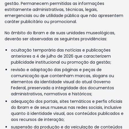
gestão. Permanecem permitidas as informações
estritamente administrativas, técnicas, legais,
emergenciais ou de utilidade pública que não apresentem
caráter publicitário ou promocional.
No âmbito do Ibram e de suas unidades museológicas,
deverão ser observadas as seguintes providências:
ocultação temporária das notícias e publicações
anteriores a 4 de julho de 2026 que caracterizem
publicidade institucional ou promoção da gestão;
revisão e adaptação das páginas e peças de
comunicação que contenham marcas, slogans ou
elementos da identidade visual do atual Governo
Federal, preservada a integridade dos documentos
administrativos, normativos e históricos;
adequação dos portais, sites temáticos e perfis oficiais
do Ibram e de seus museus nas redes sociais, inclusive
quanto à identidade visual, aos conteúdos publicados e
aos recursos de interação;
suspensão da produção e da veiculação de conteúdos