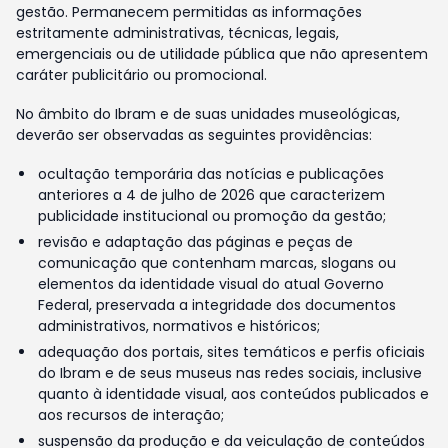
gestão. Permanecem permitidas as informações
estritamente administrativas, técnicas, legais,
emergenciais ou de utilidade pública que não apresentem
caráter publicitário ou promocional.
No âmbito do Ibram e de suas unidades museológicas,
deverão ser observadas as seguintes providências:
ocultação temporária das notícias e publicações
anteriores a 4 de julho de 2026 que caracterizem
publicidade institucional ou promoção da gestão;
revisão e adaptação das páginas e peças de
comunicação que contenham marcas, slogans ou
elementos da identidade visual do atual Governo
Federal, preservada a integridade dos documentos
administrativos, normativos e históricos;
adequação dos portais, sites temáticos e perfis oficiais
do Ibram e de seus museus nas redes sociais, inclusive
quanto à identidade visual, aos conteúdos publicados e
aos recursos de interação;
suspensão da produção e da veiculação de conteúdos