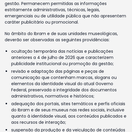
gestão. Permanecem permitidas as informações
estritamente administrativas, técnicas, legais,
emergenciais ou de utilidade pública que não apresentem
caráter publicitário ou promocional.
No âmbito do Ibram e de suas unidades museológicas,
deverão ser observadas as seguintes providências:
ocultação temporária das notícias e publicações
anteriores a 4 de julho de 2026 que caracterizem
publicidade institucional ou promoção da gestão;
revisão e adaptação das páginas e peças de
comunicação que contenham marcas, slogans ou
elementos da identidade visual do atual Governo
Federal, preservada a integridade dos documentos
administrativos, normativos e históricos;
adequação dos portais, sites temáticos e perfis oficiais
do Ibram e de seus museus nas redes sociais, inclusive
quanto à identidade visual, aos conteúdos publicados e
aos recursos de interação;
suspensão da produção e da veiculação de conteúdos