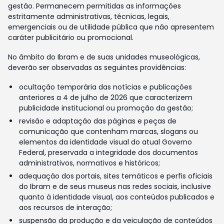
gestão. Permanecem permitidas as informações
estritamente administrativas, técnicas, legais,
emergenciais ou de utilidade pública que não apresentem
caráter publicitário ou promocional.
No âmbito do Ibram e de suas unidades museológicas,
deverão ser observadas as seguintes providências:
ocultação temporária das notícias e publicações
anteriores a 4 de julho de 2026 que caracterizem
publicidade institucional ou promoção da gestão;
revisão e adaptação das páginas e peças de
comunicação que contenham marcas, slogans ou
elementos da identidade visual do atual Governo
Federal, preservada a integridade dos documentos
administrativos, normativos e históricos;
adequação dos portais, sites temáticos e perfis oficiais
do Ibram e de seus museus nas redes sociais, inclusive
quanto à identidade visual, aos conteúdos publicados e
aos recursos de interação;
suspensão da produção e da veiculação de conteúdos