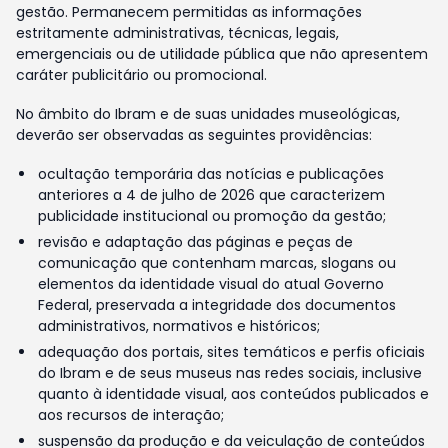
gestão. Permanecem permitidas as informações
estritamente administrativas, técnicas, legais,
emergenciais ou de utilidade pública que não apresentem
caráter publicitário ou promocional.
No âmbito do Ibram e de suas unidades museológicas,
deverão ser observadas as seguintes providências:
ocultação temporária das notícias e publicações
anteriores a 4 de julho de 2026 que caracterizem
publicidade institucional ou promoção da gestão;
revisão e adaptação das páginas e peças de
comunicação que contenham marcas, slogans ou
elementos da identidade visual do atual Governo
Federal, preservada a integridade dos documentos
administrativos, normativos e históricos;
adequação dos portais, sites temáticos e perfis oficiais
do Ibram e de seus museus nas redes sociais, inclusive
quanto à identidade visual, aos conteúdos publicados e
aos recursos de interação;
suspensão da produção e da veiculação de conteúdos